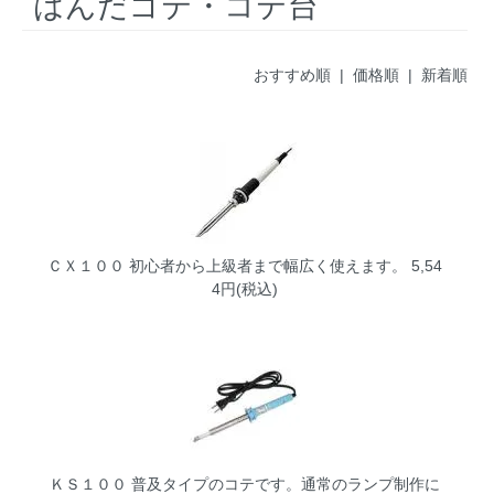
はんだゴテ・コテ台
おすすめ順 |
価格順
|
新着順
ＣＸ１００
初心者から上級者まで幅広く使えます。 5,54
4円(税込)
ＫＳ１００
普及タイプのコテです。通常のランプ制作に