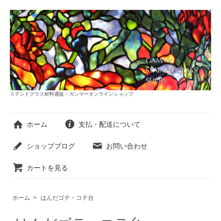
ステンドグラス材料通販・ガンマーオンラインショップ
ホーム
支払・配送について
ショップブログ
お問い合わせ
カートを見る
ホーム
>
はんだゴテ・コテ台