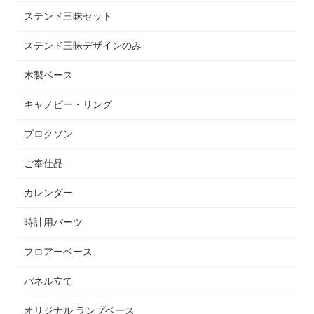
ステンド三昧セット
ステンド三昧デザインのみ
木製ベース
キャノピー・リング
プロクソン
ご奉仕品
カレンダー
時計用パーツ
フロアーベース
パネル立て
オリジナル ランプベース