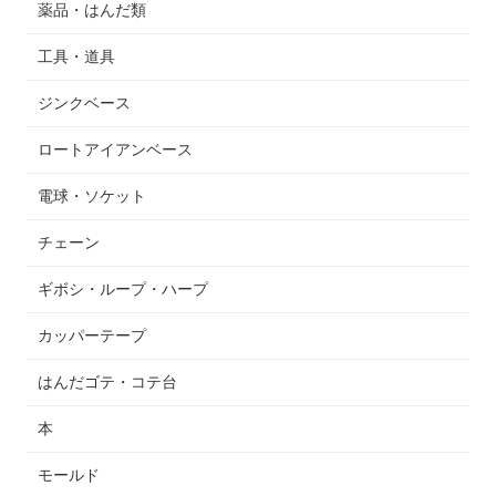
薬品・はんだ類
工具・道具
ジンクベース
ロートアイアンベース
電球・ソケット
チェーン
ギボシ・ループ・ハープ
カッパーテープ
はんだゴテ・コテ台
本
モールド