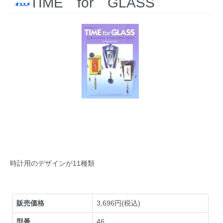
TIME for GLASS
時計用のデザインが11種類
販売価格
3,696円(税込)
型番
46