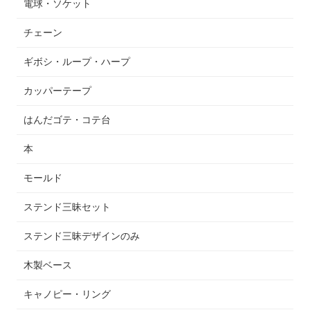
電球・ソケット
チェーン
ギボシ・ループ・ハープ
カッパーテープ
はんだゴテ・コテ台
本
モールド
ステンド三昧セット
ステンド三昧デザインのみ
木製ベース
キャノピー・リング