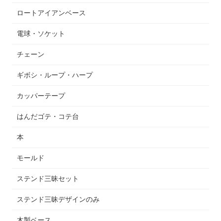
ロートアイアンベース
電球・ソケット
チェーン
ギボシ・ループ・ハープ
カッパーテープ
はんだゴテ・コテ台
本
モールド
ステンド三昧セット
ステンド三昧デザインのみ
木製ベース