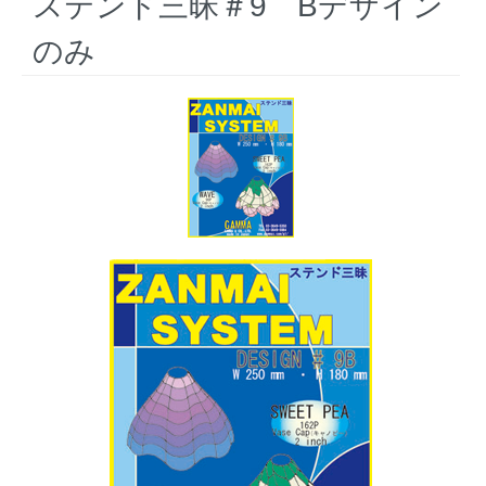
ステンド三昧＃9 Bデザイン
のみ