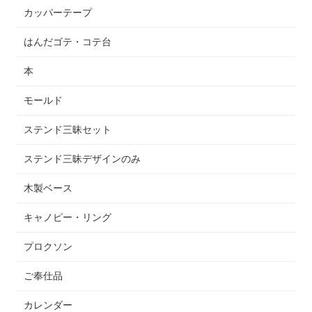
カッパーテープ
はんだゴテ・コテ台
本
モールド
ステンド三昧セット
ステンド三昧デザインのみ
木製ベース
キャノピー・リング
プロクソン
ご奉仕品
カレンダー