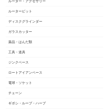
ルーター・アクセサリー
ルータービット
ディスクグラインダー
ガラスカッター
薬品・はんだ類
工具・道具
ジンクベース
ロートアイアンベース
電球・ソケット
チェーン
ギボシ・ループ・ハープ