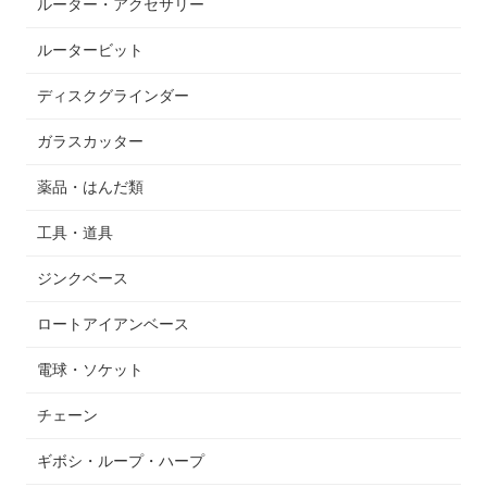
ルーター・アクセサリー
ルータービット
ディスクグラインダー
ガラスカッター
薬品・はんだ類
工具・道具
ジンクベース
ロートアイアンベース
電球・ソケット
チェーン
ギボシ・ループ・ハープ