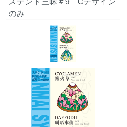
ステンド三昧＃9 Cデザイン
のみ