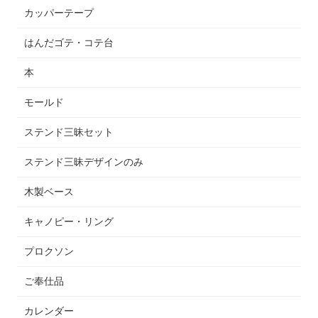
カッパーテープ
はんだゴテ・コテ台
本
モールド
ステンド三昧セット
ステンド三昧デザインのみ
木製ベース
キャノピー・リング
プロクソン
ご奉仕品
カレンダー